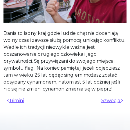
Dania to ładny kraj gdzie ludzie chętnie doceniają
wolny czas i zawsze służą pomocą unikając konfliktu.
Wedle ich tradycji niezwykle ważne jest
poszanowanie drugiego człowieka i jego
prywatności. Są przywiązani do swojego miejsca i
symbolu flagi. Na koniec pamiętaj: jeżeli pojedziesz
tam w wieku 25 lat będąc singlem możesz zostać
obsypany cynamonem, natomiast 5 lat później jeśli
nic się nie zmieni cynamon zmienia się w pieprz!
Nawigacja wpisu
Rimini
Szwecja