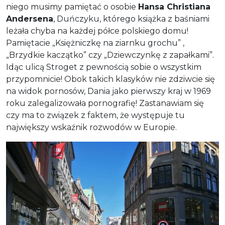
niego musimy pamiętać o osobie
Hansa Christiana
Andersena
, Duńczyku, którego książka z baśniami
leżała chyba na każdej półce polskiego domu!
Pamiętacie „Księżniczkę na ziarnku grochu” ,
„Brzydkie kaczątko” czy „Dziewczynkę z zapałkami”.
Idąc ulicą Stroget z pewnością sobie o wszystkim
przypomnicie! Obok takich klasyków nie zdziwcie się
na widok pornosów, Dania jako pierwszy kraj w 1969
roku zalegalizowała pornografię! Zastanawiam się
czy ma to związek z faktem, że występuje tu
największy wskaźnik rozwodów w Europie.