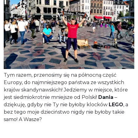
Tym razem, przenosimy się na północną część
Europy, do najmniejszego państwa ze wszystkich
krajów skandynawskich! Jedziemy w miejsce, które
jest siedmiokrotnie mniejsze od Polski!
Dania
–
dziękuję, gdyby nie Ty nie byłoby klocków
LEGO
, a
bez tego moje dzieciństwo nigdy nie byłoby takie
samo! A Wasze?