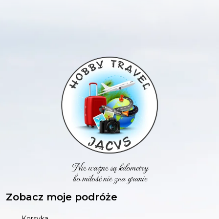
Nie ważne są kilometry
bo miłość nie zna granic
Zobacz moje podróże
Korsyka