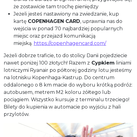
że zostawicie tam trochę pieniędzy
Jeżeli jesteś nastawiony na zwiedzanie, kup
kartę
COPENHAGEN CARD
, uprawnia nas do
wejścia w ponad 70 najbardziej popularnych
miejsc oraz przejazd komunikacją
miejską.
https://copenhagencard.com/
Jeżeli dobrze traficie, to do stolicy Danii pojedziecie
nawet poniżej 100 złotych! Razem z
Cypkiem
liniami
lotniczymi Ryanair po półtorej godziny lotu jesteśmy
na lotnisku Kopenhaga-Kastrup. Do centrum
oddalonego o 8 km macie do wyboru krótką podróż:
autobusem, metrem M2 koloru żółtego lub
pociągiem. Wszystko kursuje z terminalu trzeciego!
Bilety do kupienia w automacie po wyjściu z hali
przylotów.