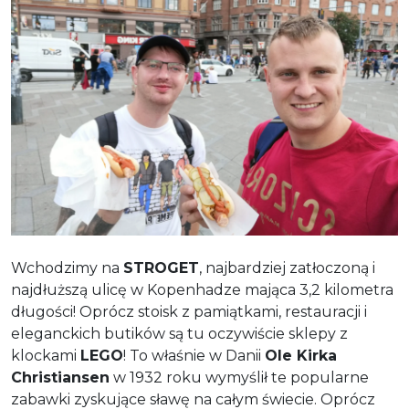
Wchodzimy na
STROGET
, najbardziej zatłoczoną i
najdłuższą ulicę w Kopenhadze mająca 3,2 kilometra
długości! Oprócz stoisk z pamiątkami, restauracji i
eleganckich butików są tu oczywiście sklepy z
klockami
LEGO
! To właśnie w Danii
Ole Kirka
Christiansen
w 1932 roku wymyślił te popularne
zabawki zyskujące sławę na całym świecie. Oprócz