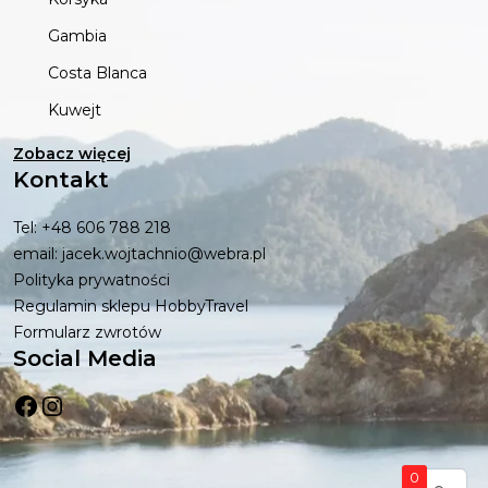
Gambia
Costa Blanca
Kuwejt
Zobacz więcej
Kontakt
Tel: +48 606 788 218
email: jacek.wojtachnio@webra.pl
Polityka prywatności
Regulamin sklepu HobbyTravel
Formularz zwrotów
Social Media
Facebook
Instagram
0