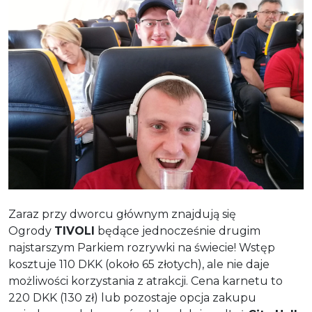
Zaraz przy dworcu głównym znajdują się
Ogrody
TIVOLI
będące jednocześnie drugim
najstarszym Parkiem rozrywki na świecie! Wstęp
kosztuje 110 DKK (około 65 złotych), ale nie daje
możliwości korzystania z atrakcji. Cena karnetu to
220 DKK (130 zł) lub pozostaje opcja zakupu