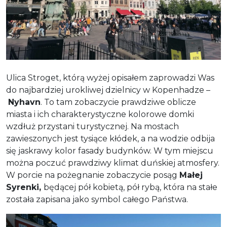
Ulica Stroget, którą wyżej opisałem zaprowadzi Was
do najbardziej urokliwej dzielnicy w Kopenhadze –
Nyhavn
. To tam zobaczycie prawdziwe oblicze
miasta i ich charakterystyczne kolorowe domki
wzdłuż przystani turystycznej. Na mostach
zawieszonych jest tysiące kłódek, a na wodzie odbija
się jaskrawy kolor fasady budynków. W tym miejscu
można poczuć prawdziwy klimat duńskiej atmosfery.
W porcie na pożegnanie zobaczycie posąg
Małej
Syrenki,
będącej pół kobietą, pół rybą, która na stałe
została zapisana jako symbol całego Państwa.