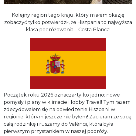
Kolejny region tego kraju, który miałem okazję
zobaczyć tylko potwierdził, że Hiszpania to najwyższa
klasa podróżowania – Costa Blanca!
Początek roku 2026 oznaczał tylko jedno: nowe
pomysły i plany w klimacie Hobby Travel! Tym razem
zdecydowałem się na odwiedzenie Hiszpanii w
regionie, którym jeszcze nie byłem! Zabieram ze sobą
całą rodzinkę i ruszamy do Valèncii, która była
pierwszym przystankiem w naszej podróży.