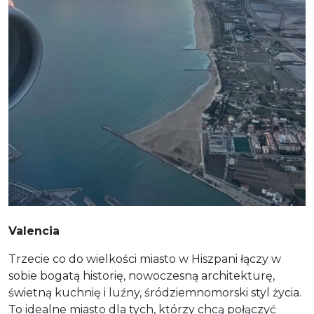
Valencia
Trzecie co do wielkości miasto w Hiszpani łączy w
sobie bogatą historię, nowoczesną architekturę,
świetną kuchnię i luźny, śródziemnomorski styl życia.
To idealne miasto dla tych, którzy chcą połączyć