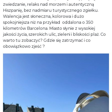
zwiedzanie, relaks nad morzem i autentyczną
Hiszpanię, bez nadmiaru turystycznego zgiełku.
Walencja jest słoneczna, kolorowa i dużo
spokojniejsza niż na przykład oddalona o 350
kilometrów Barcelona. Miasto słynie z wysokiej
jakości życia, szerokich ulic, zieleni i bliskości plaż. Co
warto tu zobaczyć? Gdzie się zatrzymać i co
obowiązkowo zjeść ?