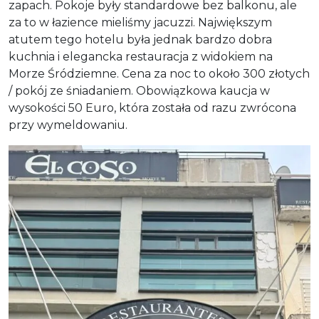
zapach. Pokoje były standardowe bez balkonu, ale
za to w łazience mieliśmy jacuzzi. Największym
atutem tego hotelu była jednak bardzo dobra
kuchnia i elegancka restauracja z widokiem na
Morze Śródziemne. Cena za noc to około 300 złotych
/ pokój ze śniadaniem. Obowiązkowa kaucja w
wysokości 50 Euro, która została od razu zwrócona
przy wymeldowaniu.