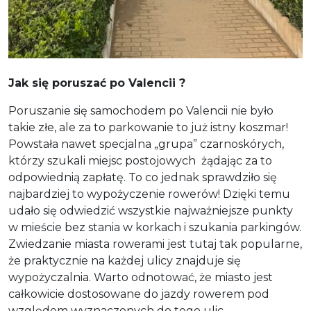
Jak się poruszać po Valencii ?
Poruszanie się samochodem po Valencii nie było
takie złe, ale za to parkowanie to już istny koszmar!
Powstała nawet specjalna „grupa” czarnoskórych,
którzy szukali miejsc postojowych żądając za to
odpowiednią zapłatę. To co jednak sprawdziło się
najbardziej to wypożyczenie rowerów! Dzięki temu
udało się odwiedzić wszystkie najważniejsze punkty
w mieście bez stania w korkach i szukania parkingów.
Zwiedzanie miasta rowerami jest tutaj tak popularne,
że praktycznie na każdej ulicy znajduje się
wypożyczalnia. Warto odnotować, że miasto jest
całkowicie dostosowane do jazdy rowerem pod
względem wyznaczonych do tego ulic.