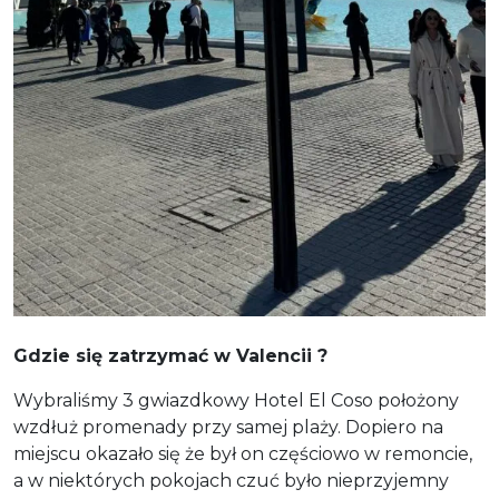
Gdzie się zatrzymać w Valencii ?
Wybraliśmy 3 gwiazdkowy Hotel El Coso położony
wzdłuż promenady przy samej plaży. Dopiero na
miejscu okazało się że był on częściowo w remoncie,
a w niektórych pokojach czuć było nieprzyjemny