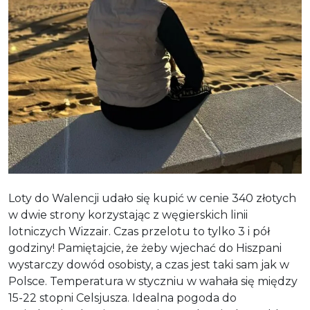
Loty do Walencji udało się kupić w cenie 340 złotych
w dwie strony korzystając z węgierskich linii
lotniczych Wizzair. Czas przelotu to tylko 3 i pół
godziny! Pamiętajcie, że żeby wjechać do Hiszpani
wystarczy dowód osobisty, a czas jest taki sam jak w
Polsce. Temperatura w styczniu w wahała się między
15-22 stopni Celsjusza. Idealna pogoda do