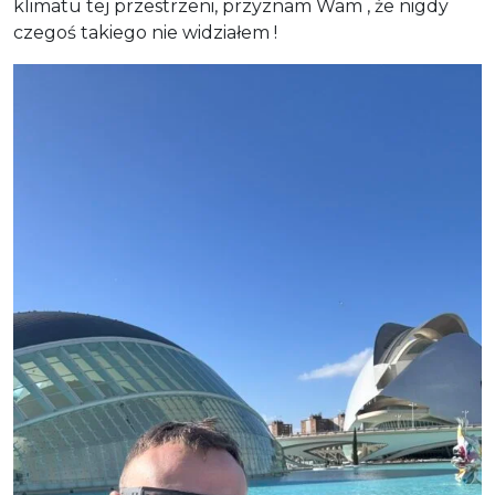
klimatu tej przestrzeni, przyznam Wam , że nigdy
czegoś takiego nie widziałem !