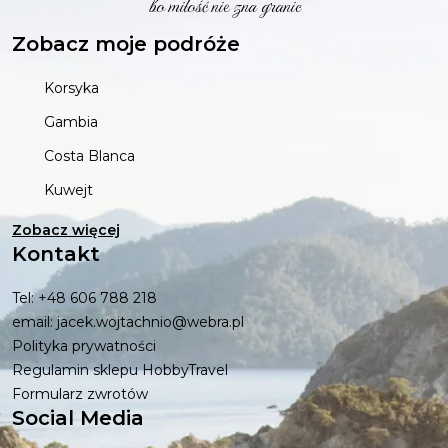
bo miłość nie zna granic
Zobacz moje podróże
Korsyka
Gambia
Costa Blanca
Kuwejt
Zobacz więcej
Kontakt
Tel: +48 606 788 218
email: jacek.wojtachnio@webra.pl
Polityka prywatności
Regulamin sklepu HobbyTravel
Formularz zwrotów
Social Media