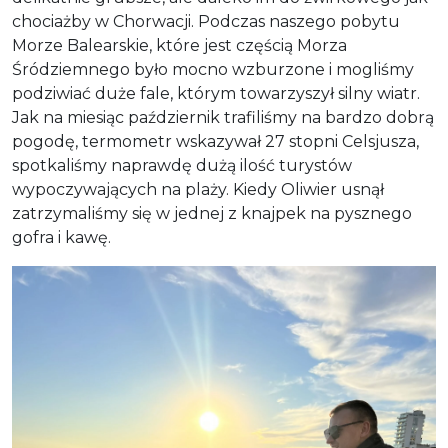
chociażby w Chorwacji. Podczas naszego pobytu
Morze Balearskie, które jest częścią Morza
Śródziemnego było mocno wzburzone i mogliśmy
podziwiać duże fale, którym towarzyszył silny wiatr.
Jak na miesiąc październik trafiliśmy na bardzo dobrą
pogodę, termometr wskazywał 27 stopni Celsjusza,
spotkaliśmy naprawdę dużą ilość turystów
wypoczywających na plaży. Kiedy Oliwier usnął
zatrzymaliśmy się w jednej z knajpek na pysznego
gofra i kawę.