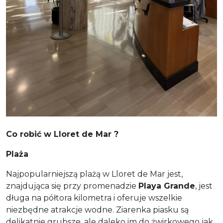
Co robić w Lloret de Mar ?
Plaża
Najpopularniejszą plażą w Lloret de Mar jest,
znajdująca się przy promenadzie
Playa Grande
, jest
długa na półtora kilometra i oferuje wszelkie
niezbędne atrakcje wodne. Ziarenka piasku są
delikatnie grubsze, ale daleko im do żwirkowego jak