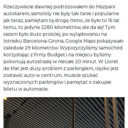
Rzeczywiście dawniej podróżowałem do Hiszpani
autokarem, samoloty nie były tak tanie i popularne
jak teraz, pamiętam tą drogę mimo, że było to 16 lat
temu, to jedyne 2280 kilometrów, ale da się! Tym
razem było dużo prościej, po wylądowaniu na
lotnisku Barcelona-Girona, Google Maps pokazywało
zaledwie 29 kilometrów. Wypożyczyliśmy samochód
korzystając z firmy Budget i na miejscu byliśmy
pokonują autostradę w niecałe 20 minut. W Lloret
de Mar jest duży problem z parkingiem, ciężko jest
zostawić auto w centrum, musicie szukać
wyznaczonych parkingów i pamiętać o zakupie
biletu w automacie.