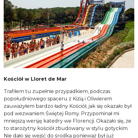
Kościół w Lloret de Mar
Trafiłem tu zupełnie przypadkiem, podczas
popołudniowego spaceru z Kizią i Oliwierem
zauważyłem bardzo ładny Kościół, jak się okazało był
pod wezwaniem Świętej Romy. Przypominał mi
mniejszą wersję katedry we Florencji. Okazało się, że
to starożytny kościół zbudowany w stylu gotyckim.
Nie dało się wejść do środka ponieważ był już