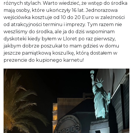
różnych stylach. Warto wiedzieć, że wstęp do środka
mają osoby, które ukończyły 16 lat. Jednorazowa
wejściówka kosztuje od 10 do 20 Euro w zależności
od atrakcyjności terminu i imprezy. Tym razem nie
weszliśmy do środka, ale ja do dziś wspominam
dyskoteki kiedy byłem w Lloret po raz pierwszy,
jakbym dobrze poszukał to mam gdzieś w domu
jeszcze pamiątkową koszulkę, którą dostałem w
prezencie do kupionego karnetu!