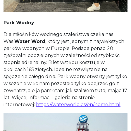
Park Wodny
Dla miłośników wodnego szaleństwa czeka nas
Was
Water Word
, który jest jednym z największych
parków wodnych w Europie. Posiada ponad 20
zjeżdżalni podzielonych w zależności od szybkości i
stopnia adrenaliny. Bilet wstępu kosztuje w
okolicach 165 złotych. Idealne rozwiązanie na
spędzenie całego dnia. Park wodny otwarty jest tylko
w sezonie więc nam pozostało tylko obejrzeć go z
zewnątrz, ale ja pamiętam jak szalałem tutaj mając 17
lat! Więcej informacji i galeria na stronie
internetowej:
https://waterworld.es/en/home.html