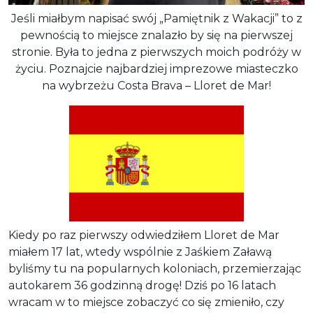
Jeśli miałbym napisać swój „Pamiętnik z Wakacji” to z
pewnością to miejsce znalazło by się na pierwszej
stronie. Była to jedna z pierwszych moich podróży w
życiu. Poznajcie najbardziej imprezowe miasteczko
na wybrzeżu Costa Brava – Lloret de Mar!
Kiedy po raz pierwszy odwiedziłem Lloret de Mar
miałem 17 lat, wtedy wspólnie z Jaśkiem Załawą
byliśmy tu na popularnych koloniach, przemierzając
autokarem 36 godzinną drogę! Dziś po 16 latach
wracam w to miejsce zobaczyć co się zmieniło, czy