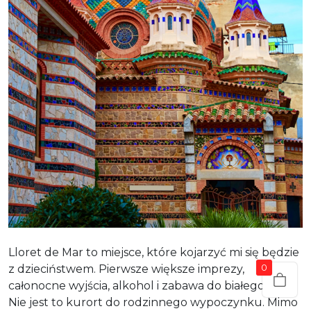
Lloret de Mar to miejsce, które kojarzyć mi się będzie
0
z dzieciństwem. Pierwsze większe imprezy,
całonocne wyjścia, alkohol i zabawa do białego rana.
Nie jest to kurort do rodzinnego wypoczynku. Mimo