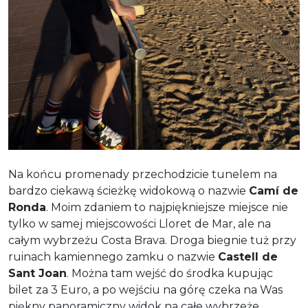
Na końcu promenady przechodzicie tunelem na
bardzo ciekawą ścieżkę widokową o nazwie
Camí de
Ronda
. Moim zdaniem to najpiękniejsze miejsce nie
tylko w samej miejscowości Lloret de Mar, ale na
całym wybrzeżu Costa Brava. Droga biegnie tuż przy
ruinach kamiennego zamku o nazwie
Castell de
Sant Joan
. Można tam wejść do środka kupując
bilet za 3 Euro, a po wejściu na górę czeka na Was
piękny panoramiczny widok na całe wybrzeże.