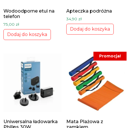
Wodoodporne etui na
Apteczka podróżna
telefon
34,90
zł
75,00
zł
Dodaj do koszyka
Dodaj do koszyka
Promocja!
Uniwersalna ładowarka
Mata Plażowa z
Philips 30W
zamkiem