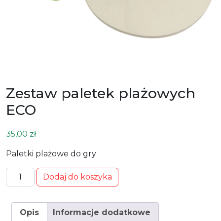
Zestaw paletek plażowych
ECO
35,00
zł
Paletki plażowe do gry
ilość Zestaw paletek plażowych ECO
Dodaj do koszyka
Opis
Informacje dodatkowe