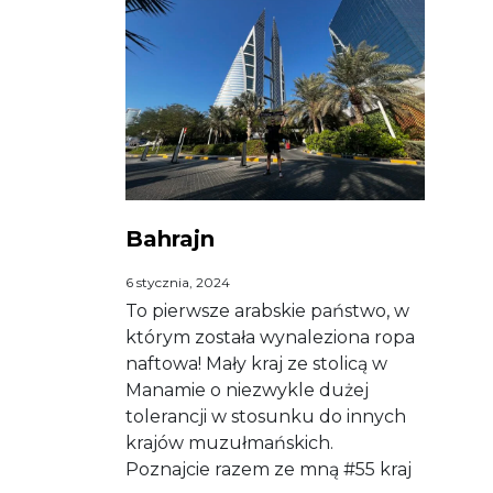
Bahrajn
6 stycznia, 2024
To pierwsze arabskie państwo, w
którym została wynaleziona ropa
naftowa! Mały kraj ze stolicą w
Manamie o niezwykle dużej
tolerancji w stosunku do innych
krajów muzułmańskich.
Poznajcie razem ze mną #55 kraj