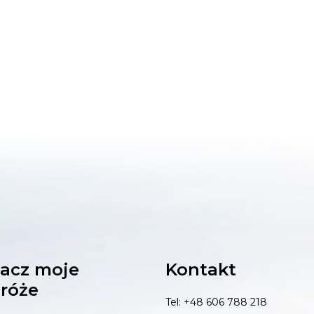
acz moje
Kontakt
róże
Tel: +48 606 788 218