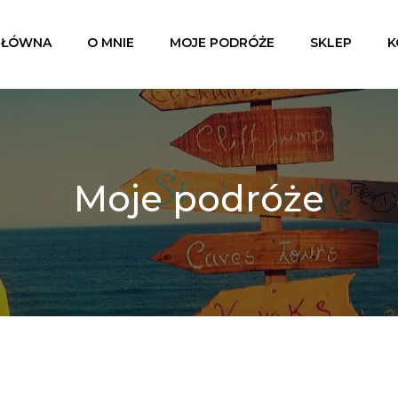
GŁÓWNA
O MNIE
MOJE PODRÓŻE
SKLEP
K
Moje podróże