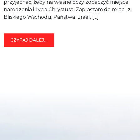
przyjechać, żeby na własne oczy zobaczyć miejsce
narodzenia i życia Chrystusa. Zapraszam do relacji z
Bliskiego Wschodu, Państwa Izrael. […]
FROM IZRAEL
CZYTAJ DALEJ…