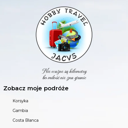
Nie ważne są kilometry
bo miłość nie zna granic
Zobacz moje podróże
Korsyka
Gambia
Costa Blanca