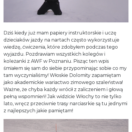
Dziś kiedy już mam papiery instruktorskie i uczę
dzieciaków jazdy na nartach często wykorzystuje
wiedzę, ćwiczenia, które zdobyłem podczas tego
wyjazdu. Pozdrawiam wszystkich kolegów i
koleżanki z AWF w Poznaniu. Pisząc ten wpis
śmiałem się sam do siebie przypominając sobie co my
tam wyczynialiśmy! Włoskie Dolomity zapamiętam
jako akademickie wariactwo zimowego szaleństwa!
Ważne, że chyba każdy wrócił z zaliczeniem i głową
pełną wspomnień! Jak widzicie Włochy to nie tylko
lato, wręcz przeciwnie trasy narciasrkie są tu jednymi
z najlepszych jakie pamiętam!