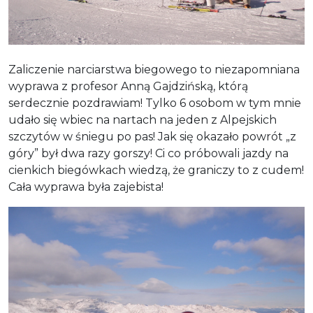
Zaliczenie narciarstwa biegowego to niezapomniana
wyprawa z profesor Anną Gajdzińską, którą
serdecznie pozdrawiam! Tylko 6 osobom w tym mnie
udało się wbiec na nartach na jeden z Alpejskich
szczytów w śniegu po pas! Jak się okazało powrót „z
góry” był dwa razy gorszy! Ci co próbowali jazdy na
cienkich biegówkach wiedzą, że graniczy to z cudem!
Cała wyprawa była zajebista!