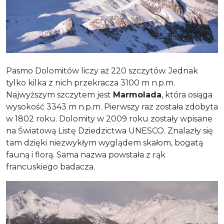
Pasmo Dolomitów liczy aż 220 szczytów. Jednak
tylko kilka z nich przekracza 3100 m n.p.m.
Najwyższym szczytem jest
Marmolada
, która osiąga
wysokość 3343 m n.p.m. Pierwszy raz została zdobyta
w 1802 roku. Dolomity w 2009 roku zostały wpisane
na Światową Listę Dziedzictwa UNESCO. Znalazły się
tam dzięki niezwykłym wyglądem skałom, bogatą
fauną i florą. Sama nazwa powstała z rąk
francuskiego badacza.