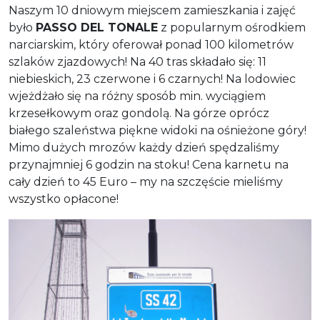
Naszym 10 dniowym miejscem zamieszkania i zajęć
było
PASSO DEL TONALE
z popularnym ośrodkiem
narciarskim, który oferował ponad 100 kilometrów
szlaków zjazdowych! Na 40 tras składało się: 11
niebieskich, 23 czerwone i 6 czarnych! Na lodowiec
wjeżdżało się na różny sposób min. wyciągiem
krzesełkowym oraz gondolą. Na górze oprócz
białego szaleństwa piękne widoki na ośnieżone góry!
Mimo dużych mrozów każdy dzień spędzaliśmy
przynajmniej 6 godzin na stoku! Cena karnetu na
cały dzień to 45 Euro – my na szczęście mieliśmy
wszystko opłacone!