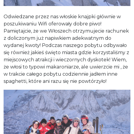
Odwiedzane przez nas włoskie knajpki głównie w
poszukiwaniu Wifi oferowały dobre piwo!
Pamiętajcie, że we Włoszech otrzymujecie rachunek
z doliczonym już napiwkiem adekwatnym do
wydanej kwoty! Podczas naszego pobytu odbywało
się również jakieś święto miasta gdzie korzystaliśmy z
miejscowych atrakcji i wieczornych dyskotek! Wiem,
że włosi to typowi makaroniarze, ale uwierzcie mi , że
w trakcie całego pobytu codziennie jadłem inne
spaghetti, które ani razu się nie powtórzyło!