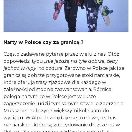
Narty w Polsce czy za granicą ?
Często zadawane pytanie przez wielu z nas. Otóż
odpowiedzi typu
„nie jeżdżę na tyle dobrze, żeby
jechać w Alpy”
to bzdura! Zarówno w Polsce jak i za
granica są dobrze przygotowane stoki narciarskie,
które oferują trasy zjazdowe dla każdego w
zależności od stopnia zaawansowania. Różnica
polega na tym, że w Polsce jest większe
zagęszczenie ludzi i tym samym łatwiej o zderzenie.
Musisz się też liczyć z większymi kolejkami do
wyciągu. W Alpach znajduje się dużo więcej tras
narciarskich, które są zdecydowanie dłuższe niż w
Polsce. Dla porównania jeżdżąc tydzień w Italii