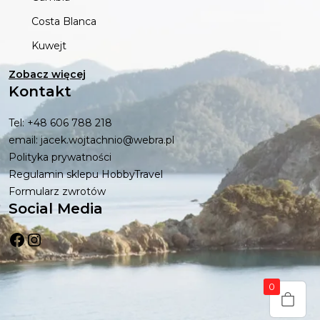
Costa Blanca
Kuwejt
Zobacz więcej
Kontakt
Tel: +48 606 788 218
email: jacek.wojtachnio@webra.pl
Polityka prywatności
Regulamin sklepu HobbyTravel
Formularz zwrotów
Social Media
Facebook
Instagram
0