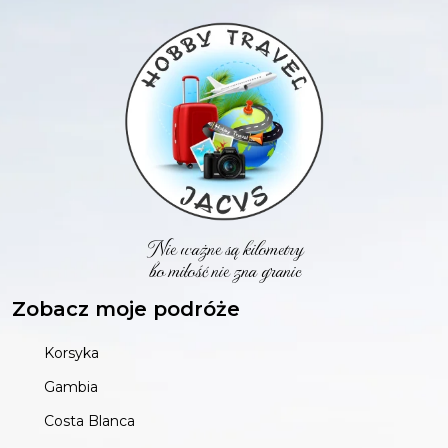
Nie ważne są kilometry
bo miłość nie zna granic
Zobacz moje podróże
Korsyka
Gambia
Costa Blanca