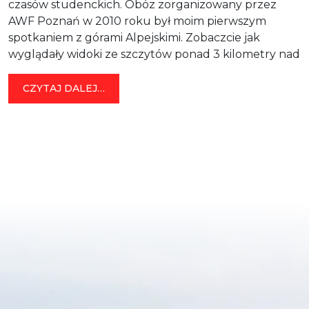
czasów studenckich. Obóz zorganizowany przez
AWF Poznań w 2010 roku był moim pierwszym
spotkaniem z górami Alpejskimi. Zobaczcie jak
wyglądały widoki ze szczytów ponad 3 kilometry nad
ziemią. […]
FROM KARYNTIA
CZYTAJ DALEJ…