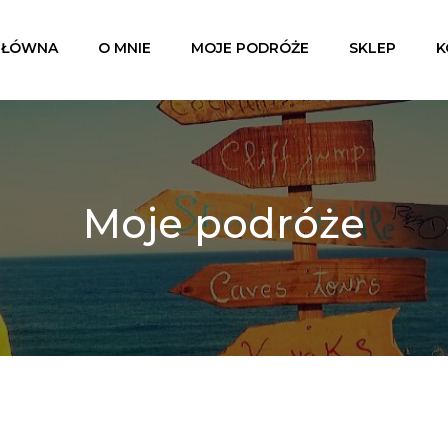
GŁÓWNA
O MNIE
MOJE PODRÓŻE
SKLEP
K
Moje podróże