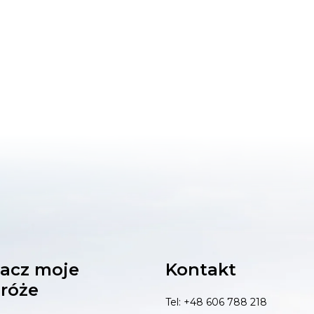
acz moje
Kontakt
róże
Tel: +48 606 788 218