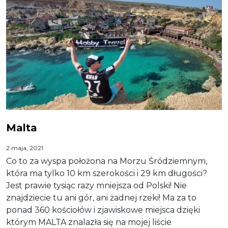
Malta
2 maja, 2021
Co to za wyspa położona na Morzu Śródziemnym,
która ma tylko 10 km szerokości i 29 km długości?
Jest prawie tysiąc razy mniejsza od Polski! Nie
znajdziecie tu ani gór, ani żadnej rzeki! Ma za to
ponad 360 kościołów i zjawiskowe miejsca dzięki
którym MALTA znalazła się na mojej liście