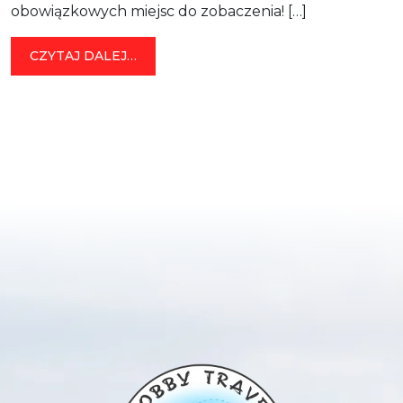
obowiązkowych miejsc do zobaczenia! […]
FROM MALTA
CZYTAJ DALEJ…