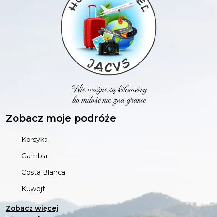
Nie ważne są kilometry
bo miłość nie zna granic
Zobacz moje podróże
Korsyka
Gambia
Costa Blanca
Kuwejt
Zobacz więcej