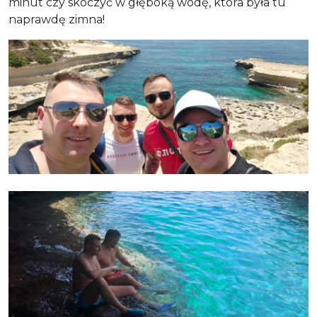
minut czy skoczyć w głęboką wodę, która była tu
naprawdę zimna!