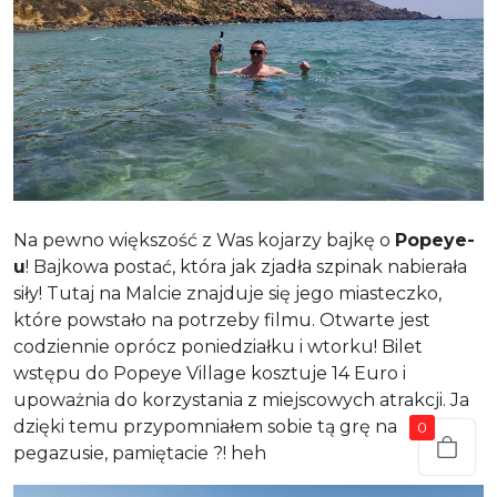
Na pewno większość z Was kojarzy bajkę o
Popeye-
u
! Bajkowa postać, która jak zjadła szpinak nabierała
siły! Tutaj na Malcie znajduje się jego miasteczko,
które powstało na potrzeby filmu. Otwarte jest
codziennie oprócz poniedziałku i wtorku! Bilet
wstępu do Popeye Village kosztuje 14 Euro i
upoważnia do korzystania z miejscowych atrakcji. Ja
dzięki temu przypomniałem sobie tą grę na
0
pegazusie, pamiętacie ?! heh