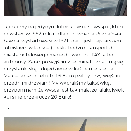
Lądujemy na jedynym lotnisku w całej wyspie, które
powstało w 1992 roku ( dla porównania Poznańska
Ławica wystartowała w 1921 roku i jest najstarszym
lotniskiem w Polsce ). Jeśli chodzi o transport do
miasta hotelowego macie do wyboru TAXI albo
autobusy. Zaraz po wyjściu z terminalu znajdują się
przystanki skąd dojedziecie w każde miejsce na
Malcie. Koszt biletu to 1,5 Euro płatny przy wejściu
przednimi drzwiami! My wybraliśmy taksówkę,
przypominam, że wyspa jest tak mała, że jakikolwiek
kurs nie przekroczy 20 Euro!