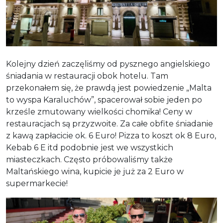
Kolejny dzień zaczęliśmy od pysznego angielskiego
śniadania w restauracji obok hotelu. Tam
przekonałem się, że prawdą jest powiedzenie „Malta
to wyspa Karaluchów”, spacerował sobie jeden po
krześle zmutowany wielkości chomika! Ceny w
restauracjach są przyzwoite. Za całe obfite śniadanie
z kawą zapłacicie ok. 6 Euro! Pizza to koszt ok 8 Euro,
Kebab 6 E itd podobnie jest we wszystkich
miasteczkach. Często próbowaliśmy także
Maltańskiego wina, kupicie je już za 2 Euro w
supermarkecie!