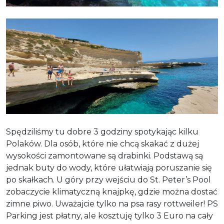
Spędziliśmy tu dobre 3 godziny spotykając kilku
Polaków. Dla osób, które nie chcą skakać z dużej
wysokości zamontowane są drabinki. Podstawą są
jednak buty do wody, które ułatwiają poruszanie się
po skałkach. U góry przy wejściu do St. Peter’s Pool
zobaczycie klimatyczną knajpkę, gdzie można dostać
zimne piwo. Uważajcie tylko na psa rasy rottweiler! PS
Parking jest płatny, ale kosztuję tylko 3 Euro na cały