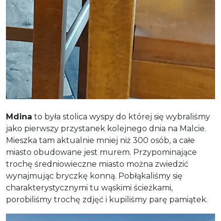
Mdina
to była stolica wyspy do której się wybraliśmy
jako pierwszy przystanek kolejnego dnia na Malcie.
Mieszka tam aktualnie mniej niż 300 osób, a całe
miasto obudowane jest murem. Przypominające
trochę średniowieczne miasto można zwiedzić
wynajmując bryczkę konną. Pobłąkaliśmy się
charakterystycznymi tu wąskimi ścieżkami,
porobiliśmy trochę zdjęć i kupiliśmy parę pamiątek.