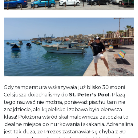
Gdy temperatura wskazywała już blisko 30 stopni
Celsjusza dojechaliśmy do
St. Peter’s Pool.
Plażą
tego nazwać nie można, ponieważ piachu tam nie
znajdziecie, ale kąpielisko i zabawa była pierwsza
klasa! Położona wśród skał malownicza zatoczka to
idealne miejsce do nurkowania i skakania. Adrenalina
jest tak duża, że Prezes zastanawiał się chyba z 30