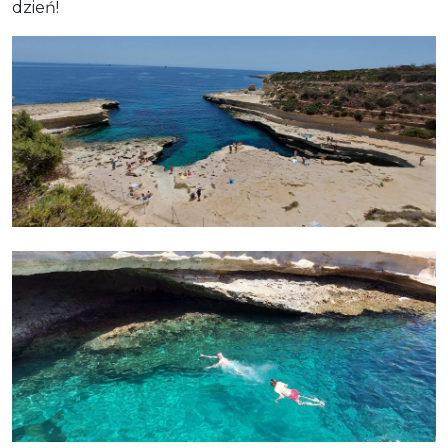
dzień!