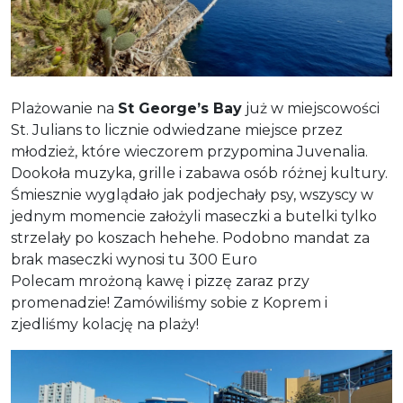
Plażowanie na
St George’s Bay
już w miejscowości
St. Julians to licznie odwiedzane miejsce przez
młodzież, które wieczorem przypomina Juvenalia.
Dookoła muzyka, grille i zabawa osób różnej kultury.
Śmiesznie wyglądało jak podjechały psy, wszyscy w
jednym momencie założyli maseczki a butelki tylko
strzelały po koszach hehehe. Podobno mandat za
brak maseczki wynosi tu 300 Euro
Polecam mrożoną kawę i pizzę zaraz przy
promenadzie! Zamówiliśmy sobie z Koprem i
zjedliśmy kolację na plaży!