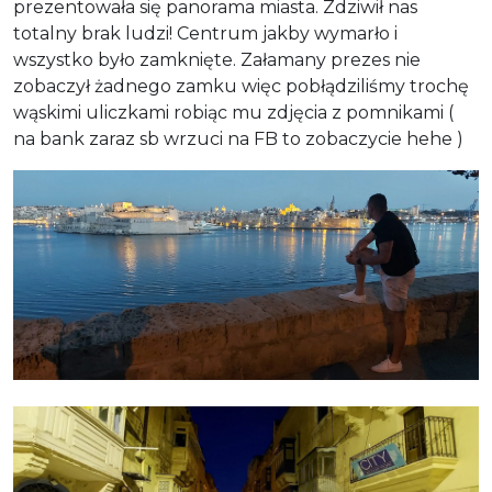
prezentowała się panorama miasta. Zdziwił nas
totalny brak ludzi! Centrum jakby wymarło i
wszystko było zamknięte. Załamany prezes nie
zobaczył żadnego zamku więc pobłądziliśmy trochę
wąskimi uliczkami robiąc mu zdjęcia z pomnikami (
na bank zaraz sb wrzuci na FB to zobaczycie hehe )