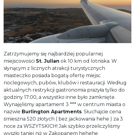
Zatrzymujemy się najbardziej popularnej
miejscowości
St. Julian
ok 10 km od lotniska. W
słynącym z licznych atrakcji turystycznych
miasteczko posiada bogatą ofertę miejsc
noclegowych, pubów, klubów i restauracji. Według
aktualnych restrykcji gastronomia prażyła tylko do
godziny 17:00, a wszystko inne było zamknięte.
Wynajęliśmy apartament 3 *** w centrum miasta o
nazwie
Burlington Apartments
. Słuchajcie cena
śmieszna 520 złotych ( bez jackowania hehe ) za 3
noce za WSZYTSKICH! Jak szybko przeliczyliśmy
wyszło taniej niż w Zakopanem hehehe