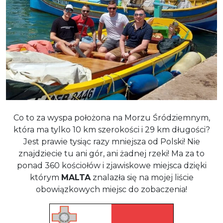
Co to za wyspa położona na Morzu Śródziemnym,
która ma tylko 10 km szerokości i 29 km długości?
Jest prawie tysiąc razy mniejsza od Polski! Nie
znajdziecie tu ani gór, ani żadnej rzeki! Ma za to
ponad 360 kościołów i zjawiskowe miejsca dzięki
którym
MALTA
znalazła się na mojej liście
obowiązkowych miejsc do zobaczenia!