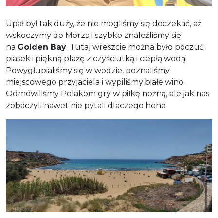
Upał był tak duży, że nie mogliśmy się doczekać, aż
wskoczymy do Morza i szybko znaleźliśmy się
na
Golden Bay
. Tutaj wreszcie można było poczuć
piasek i piękną plażę z czyściutką i ciepłą wodą!
Powygłupialiśmy się w wodzie, poznaliśmy
miejscowego przyjaciela i wypiliśmy białe wino.
Odmówiliśmy Polakom gry w piłkę nożną, ale jak nas
zobaczyli nawet nie pytali dlaczego hehe