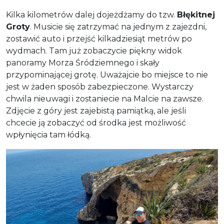
Kilka kilometrów dalej dojeżdżamy do tzw.
Błękitnej
Groty
. Musicie się zatrzymać na jednym z zajezdni,
zostawić auto i przejść kilkadziesiąt metrów po
wydmach. Tam już zobaczycie piękny widok
panoramy Morza Śródziemnego i skały
przypominającej grotę. Uważajcie bo miejsce to nie
jest w żaden sposób zabezpieczone. Wystarczy
chwila nieuwagi i zostaniecie na Malcie na zawsze.
Zdjęcie z góry jest zajebistą pamiątką, ale jeśli
chcecie ją zobaczyć od środka jest możliwość
wpłynięcia tam łódką.