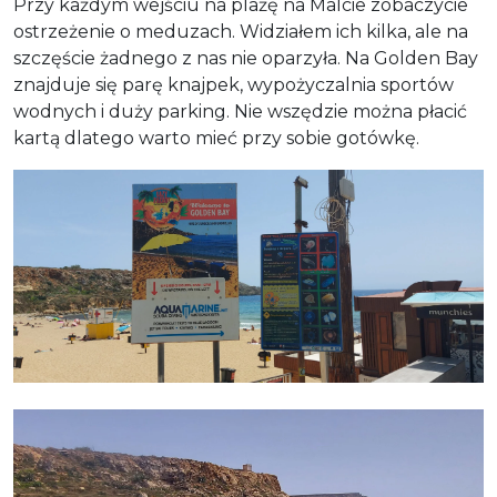
Przy każdym wejściu na plażę na Malcie zobaczycie
ostrzeżenie o meduzach. Widziałem ich kilka, ale na
szczęście żadnego z nas nie oparzyła. Na Golden Bay
znajduje się parę knajpek, wypożyczalnia sportów
wodnych i duży parking. Nie wszędzie można płacić
kartą dlatego warto mieć przy sobie gotówkę.