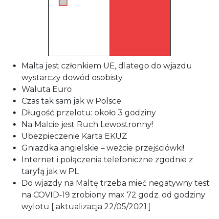
Malta jest członkiem UE, dlatego do wjazdu
wystarczy dowód osobisty
Waluta Euro
Czas tak sam jak w Polsce
Długość przelotu: około 3 godziny
Na Malcie jest Ruch Lewostronny!
Ubezpieczenie Karta EKUZ
Gniazdka angielskie – weźcie przejściówki!
Internet i połączenia telefoniczne zgodnie z
taryfą jak w PL
Do wjazdy na Maltę trzeba mieć negatywny test
na COVID-19 zrobiony max 72 godz. od godziny
wylotu [ aktualizacja 22/05/2021 ]