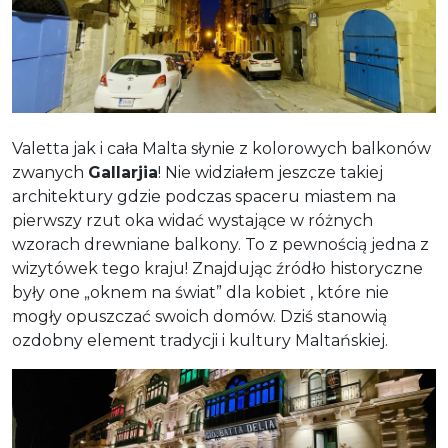
Valetta jak i cała Malta słynie z kolorowych balkonów
zwanych
Gallarjia
! Nie widziałem jeszcze takiej
architektury gdzie podczas spaceru miastem na
pierwszy rzut oka widać wystające w różnych
wzorach drewniane balkony. To z pewnością jedna z
wizytówek tego kraju! Znajdując źródło historyczne
były one „oknem na świat” dla kobiet , które nie
mogły opuszczać swoich domów. Dziś stanowią
ozdobny element tradycji i kultury Maltańskiej.