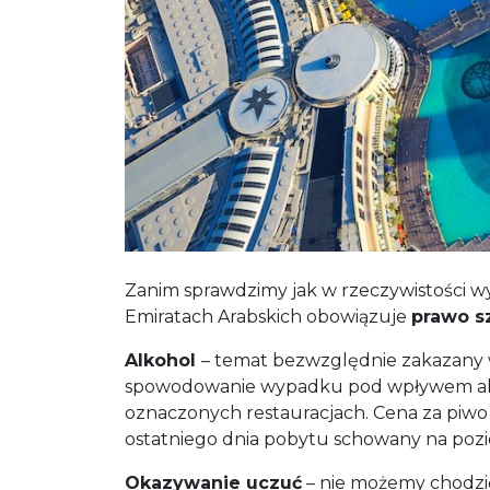
Zanim sprawdzimy jak w rzeczywistości w
Emiratach Arabskich obowiązuje
prawo s
Alkohol
– temat bezwzględnie zakazany w
spowodowanie wypadku pod wpływem alkoho
oznaczonych restauracjach. Cena za piwo 
ostatniego dnia pobytu schowany na poziom
Okazywanie uczuć
– nie możemy chodzić