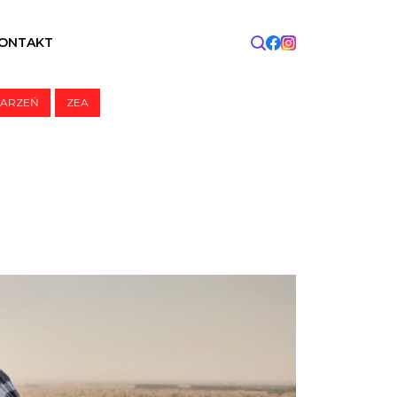
ONTAKT
MARZEŃ
ZEA