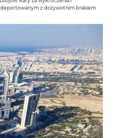
zbojów. Kary za wykroczenia i
stać deportowanym z dożywotnim brakiem