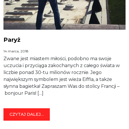
Paryż
14 marca, 2018
Zwane jest miastem miłości, podobno ma swoje
uczucia i przyciąga zakochanych z całego świata w
liczbie ponad 30-tu milionów rocznie. Jego
największym symbolem jest wieża Eiffla, a także
słynna bagietka! Zapraszam Was do stolicy Francji –
bonjour Paris! […]
FROM PARYŻ
CZYTAJ DALEJ…