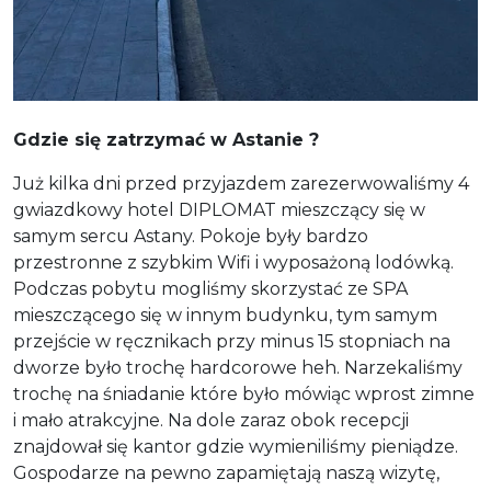
Gdzie się zatrzymać w Astanie ?
Już kilka dni przed przyjazdem zarezerwowaliśmy 4
gwiazdkowy hotel DIPLOMAT mieszczący się w
samym sercu Astany. Pokoje były bardzo
przestronne z szybkim Wifi i wyposażoną lodówką.
Podczas pobytu mogliśmy skorzystać ze SPA
mieszczącego się w innym budynku, tym samym
przejście w ręcznikach przy minus 15 stopniach na
dworze było trochę hardcorowe heh. Narzekaliśmy
trochę na śniadanie które było mówiąc wprost zimne
i mało atrakcyjne. Na dole zaraz obok recepcji
znajdował się kantor gdzie wymieniliśmy pieniądze.
Gospodarze na pewno zapamiętają naszą wizytę,