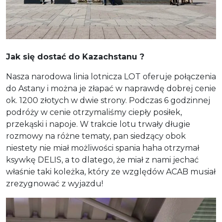
Jak się dostać do Kazachstanu ?
Nasza narodowa linia lotnicza LOT oferuje połączenia
do Astany i można je złapać w naprawdę dobrej cenie
ok. 1200 złotych w dwie strony. Podczas 6 godzinnej
podróży w cenie otrzymaliśmy ciepły posiłek,
przekąski i napoje. W trakcie lotu trwały długie
rozmowy na różne tematy, pan siedzący obok
niestety nie miał możliwości spania haha otrzymał
ksywkę DELIS, a to dlatego, że miał z nami jechać
właśnie taki koleżka, który ze względów ACAB musiał
zrezygnować z wyjazdu!