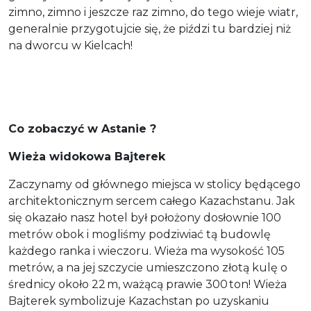
zimno, zimno i jeszcze raz zimno, do tego wieje wiatr,
generalnie przygotujcie się, że piździ tu bardziej niż
na dworcu w Kielcach!
Co zobaczyć w Astanie ?
Wieża widokowa Bajterek
Zaczynamy od głównego miejsca w stolicy będącego
architektonicznym sercem całego Kazachstanu. Jak
się okazało nasz hotel był położony dosłownie 100
metrów obok i mogliśmy podziwiać tą budowlę
każdego ranka i wieczoru. Wieża ma wysokość 105
metrów, a na jej szczycie umieszczono złotą kulę o
średnicy około 22 m, ważącą prawie 300 ton! Wieża
Bajterek symbolizuje Kazachstan po uzyskaniu