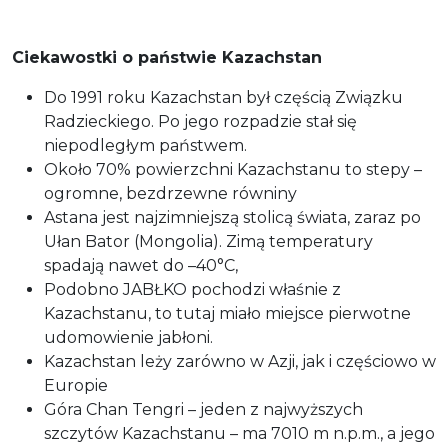
Ciekawostki o państwie Kazachstan
Do 1991 roku Kazachstan był częścią Związku
Radzieckiego. Po jego rozpadzie stał się
niepodległym państwem.
Około 70% powierzchni Kazachstanu to stepy –
ogromne, bezdrzewne równiny
Astana jest najzimniejszą stolicą świata, zaraz po
Ułan Bator (Mongolia). Zimą temperatury
spadają nawet do –40°C,
Podobno JABŁKO pochodzi właśnie z
Kazachstanu, to tutaj miało miejsce pierwotne
udomowienie jabłoni.
Kazachstan leży zarówno w Azji, jak i częściowo w
Europie
Góra Chan Tengri – jeden z najwyższych
szczytów Kazachstanu – ma 7010 m n.p.m., a jego