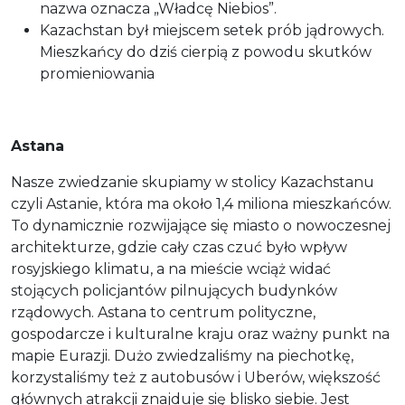
nazwa oznacza „Władcę Niebios”.
Kazachstan był miejscem setek prób jądrowych.
Mieszkańcy do dziś cierpią z powodu skutków
promieniowania
Astana
Nasze zwiedzanie skupiamy w stolicy Kazachstanu
czyli Astanie, która ma około 1,4 miliona mieszkańców.
To dynamicznie rozwijające się miasto o nowoczesnej
architekturze, gdzie cały czas czuć było wpływ
rosyjskiego klimatu, a na mieście wciąż widać
stojących policjantów pilnujących budynków
rządowych. Astana to centrum polityczne,
gospodarcze i kulturalne kraju oraz ważny punkt na
mapie Eurazji. Dużo zwiedzaliśmy na piechotkę,
korzystaliśmy też z autobusów i Uberów, większość
głównych atrakcji znajduje się blisko siebie. Jest