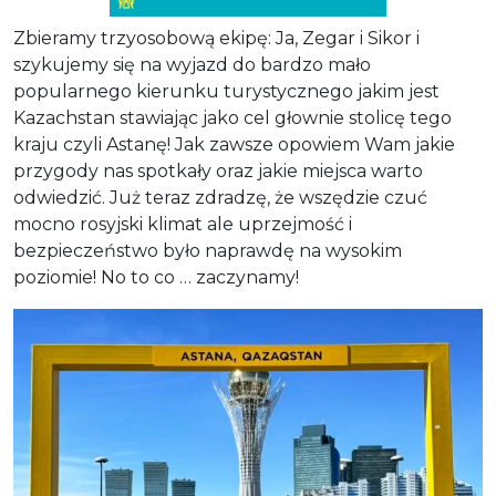
Zbieramy trzyosobową ekipę: Ja, Zegar i Sikor i
szykujemy się na wyjazd do bardzo mało
popularnego kierunku turystycznego jakim jest
Kazachstan stawiając jako cel głownie stolicę tego
kraju czyli Astanę! Jak zawsze opowiem Wam jakie
przygody nas spotkały oraz jakie miejsca warto
odwiedzić. Już teraz zdradzę, że wszędzie czuć
mocno rosyjski klimat ale uprzejmość i
bezpieczeństwo było naprawdę na wysokim
poziomie! No to co … zaczynamy!