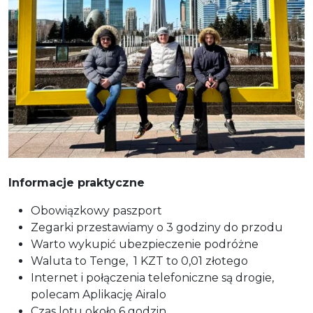
Informacje praktyczne
Obowiązkowy paszport
Zegarki przestawiamy o 3 godziny do przodu
Warto wykupić ubezpieczenie podróżne
Waluta to Tenge, 1 KZT to 0,01 złotego
Internet i połączenia telefoniczne są drogie,
polecam Aplikację Airalo
Czas lotu około 6 godzin