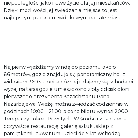
niepodległości jako nowe życie dla jej mieszkańców.
Dzięki możliwości jej zwiedzania miejsce to jest
najlepszym punktem widokowym na całe miasto!
Najpierw wjeżdżamy windą do poziomu około
86 metrów, gdzie znajduje się panoramiczny hol z
widokiem 360 stopni, a później udajemy się schodami
wyżej na taras gdzie umieszczono złoty odcisk dłoni
pierwszego prezydenta Kazachstanu Pana
Nazarbajewa. Wieżę można zwiedzać codziennie w
godzinach 10:00 – 21:00, a cena biletu wynosi 2000
Tenge czyli około 15 złotych. W środku znajdziecie
oczywiście restaurację, galerię sztuki, sklep z
pamiątkami i akwarium. Dzieci do 5 lat wchodzą